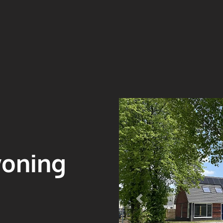
woning
Vorige