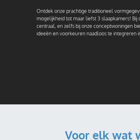
Ontdek onze prachtige traditioneel vormgege
mogelijkheid tot maar liefst 3 slaapkamers! Bi
centraal, en zelfs bij onze conceptwoningen b
ideeën en voorkeuren naadloos te integreren i
Voor elk wat 