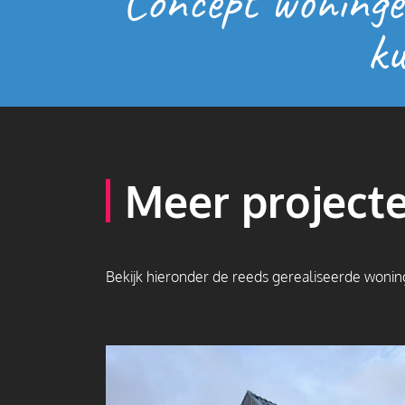
Concept woninge
ku
Meer project
Bekijk hieronder de reeds gerealiseerde woni