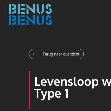
Navigatie
overslaan
Terug naar overzicht
Levensloop 
Type 1