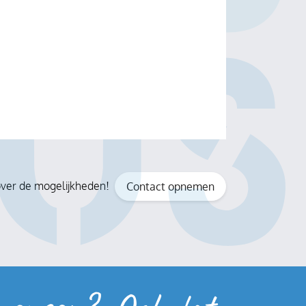
r over de mogelijkheden!
Contact opnemen