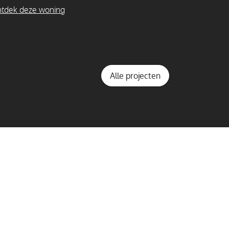
tdek deze woning
Alle projecten