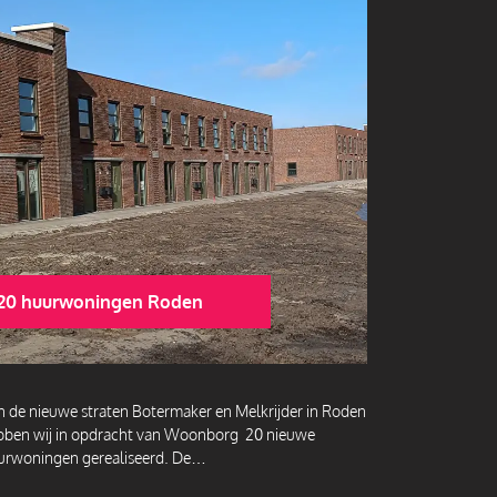
20 huurwoningen Roden
n de nieuwe straten Botermaker en Melkrijder in Roden
bben wij in opdracht van Woonborg 20 nieuwe
urwoningen gerealiseerd. De…