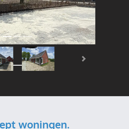
Volgende
cept woningen.