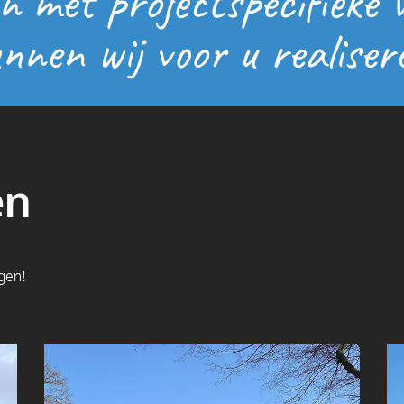
n met projectspecifieke
nnen wij voor u realiser
en
ngen!