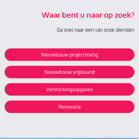
Waar bent u naar op zoek?
Ga snel naar een van onze diensten
Nieuwbouw projectmatig
Nieuwbouw vrijstaand
Versterkingsopgaves
Renovatie