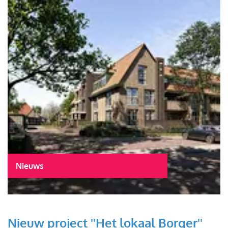
Nieuws
Nieuw project ''Het lokaal Borger''