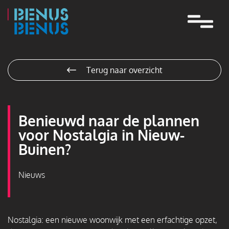
Navigatie
overslaan
Terug naar overzicht
Benieuwd naar de plannen
voor Nostalgia in Nieuw-
Buinen?
Nieuws
Nostalgia: een nieuwe woonwijk met een erfachtige opzet,