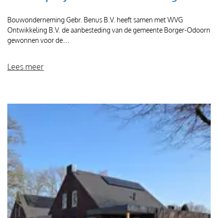
Bouwonderneming Gebr. Benus B.V. heeft samen met WVG
Ontwikkeling B.V. de aanbesteding van de gemeente Borger-Odoorn
gewonnen voor de…
Lees meer