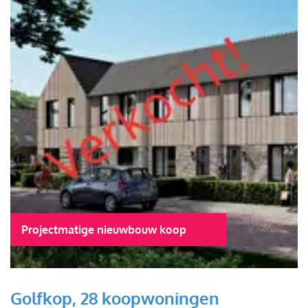
Projectmatige nieuwbouw koop
Golfkop, 28 koopwoningen