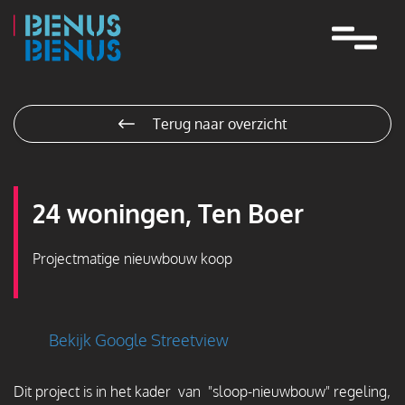
Navigatie
overslaan
Terug naar overzicht
24 woningen, Ten Boer
Projectmatige nieuwbouw koop
Bekijk Google Streetview
Dit project is in het kader van "sloop-nieuwbouw" regeling,