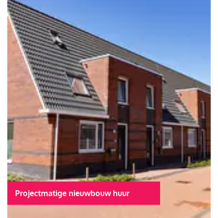
Projectmatige nieuwbouw huur