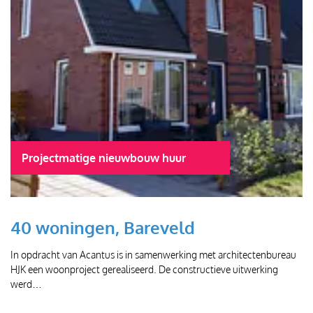
Projectmatige nieuwbouw huur
40 woningen, Bareveld
In opdracht van Acantus is in samenwerking met architectenbureau
HJK een woonproject gerealiseerd. De constructieve uitwerking
werd…