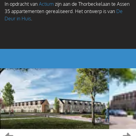
In opdracht van
Actium
zijn aan de Thorbeckelaan te Assen
35 appartementen gerealiseerd. Het ontwerp is van
De
Deur in Huis
.