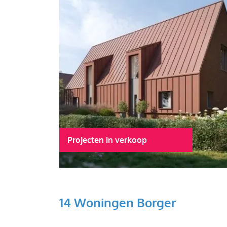
Projecten in verkoop
14 Woningen Borger