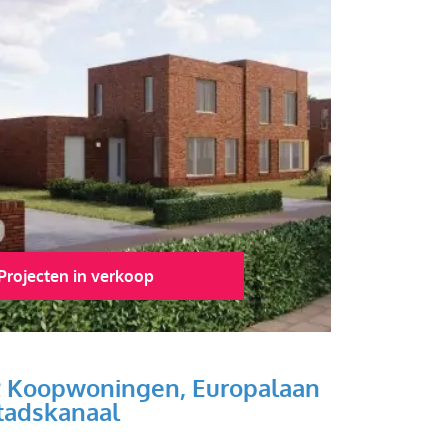
Projecten in verkoop
2 Koopwoningen, Europalaan
tadskanaal