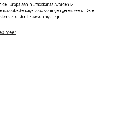
n de Europalaan in Stadskanaal worden 12
vensloopbestendige koopwoningen gerealiseerd. Deze
derne 2-onder-1-kapwoningen zijn…
es meer