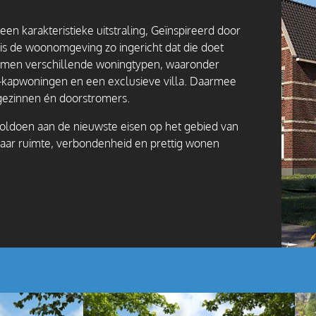
en karakteristieke uitstraling, Geïnspireerd door
, is de woonomgeving zo ingericht dat die doet
komen verschillende woningtypen, waaronder
-kapwoningen en een exclusieve villa. Daarmee
 gezinnen én doorstromers.
doen aan de nieuwste eisen op het gebied van
aar ruimte, verbondenheid en prettig wonen