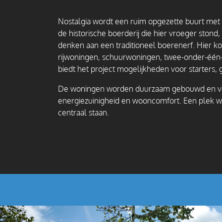
Nostalgia wordt een ruim opgezette buurt met e
de historische boerderij die hier vroeger stond
denken aan een traditioneel boerenerf. Hier 
rijwoningen, schuurwoningen, twee-onder-één
biedt het project mogelijkheden voor starters,
De woningen worden duurzaam gebouwd en vol
energiezuinigheid en wooncomfort. Een plek w
centraal staan.