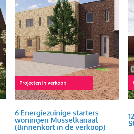
Projecten in verkoop
6 Energiezuinige starters
1
woningen Musselkanaal
S
(Binnenkort in de verkoop)