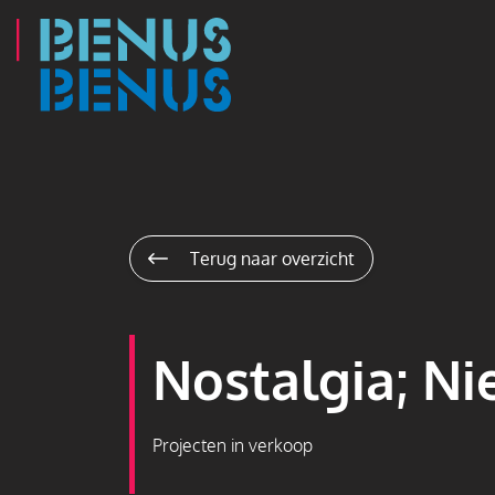
Navigatie
overslaan
Terug naar overzicht
Nostalgia; N
Projecten in verkoop