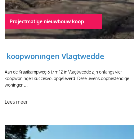
Projectmatige nieuwbouw koop
koopwoningen Vlagtwedde
Aan de Kraaikampweg 6 t/m 12 in Vlagtwedde zijn onlangs vier
koopwoningen succesvol opgeleverd. Deze levensloopbestendige
woningen…
Lees meer