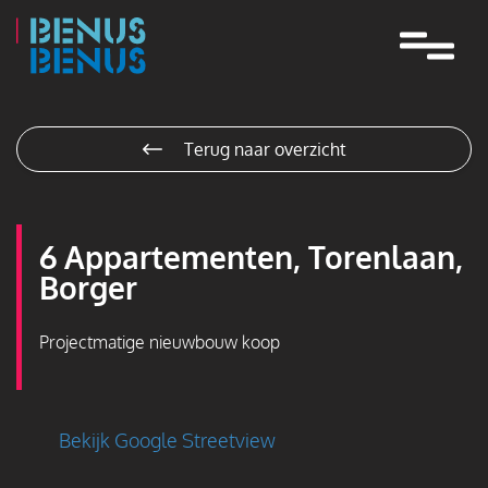
Navigatie
overslaan
Terug naar overzicht
6 Appartementen, Torenlaan,
Borger
Projectmatige nieuwbouw koop
Bekijk Google Streetview