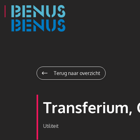
Navigatie
overslaan
Terug naar overzicht
Transferium, 
Utiliteit