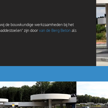
 wij de bouwkundige werkzaamheden bij het
paddestoelen" zijn door
van de Berg Beton
als