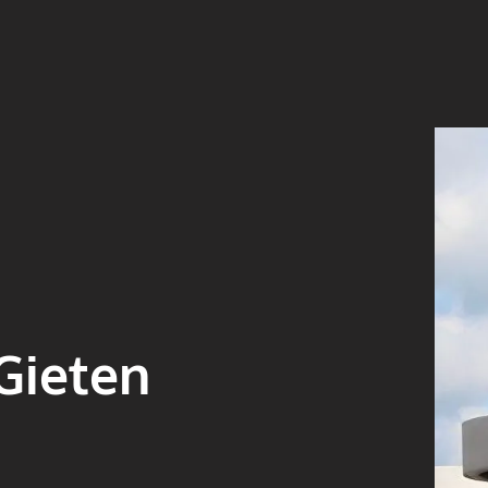
Gieten