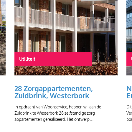
Utiliteit
28 Zorgappartementen,
N
Zuidbrink, Westerbork
E
In opdracht van Woonservice, hebben wij aan de
Di
Zuidbrink te Westerbork 28 zelfstandige zorg
Ve
appartementen gerealiseerd. Het ontwerp…
bo