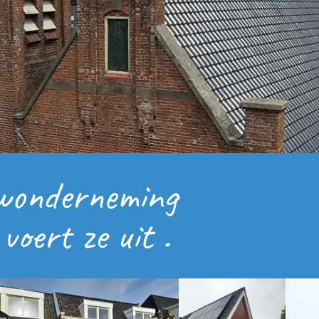
uwonderneming
oert ze uit .