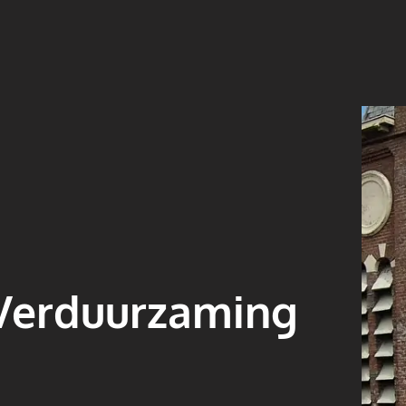
 Verduurzaming