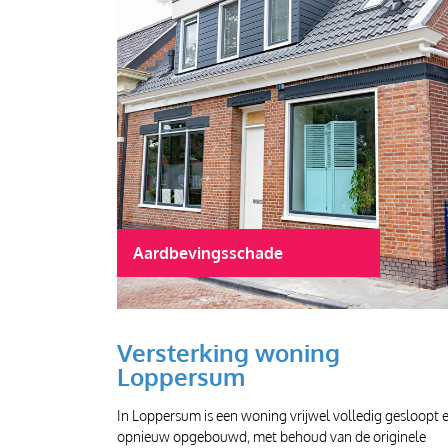
Aardbevingsschade
Versterking woning
Loppersum
In Loppersum is een woning vrijwel volledig gesloopt 
opnieuw opgebouwd, met behoud van de originele