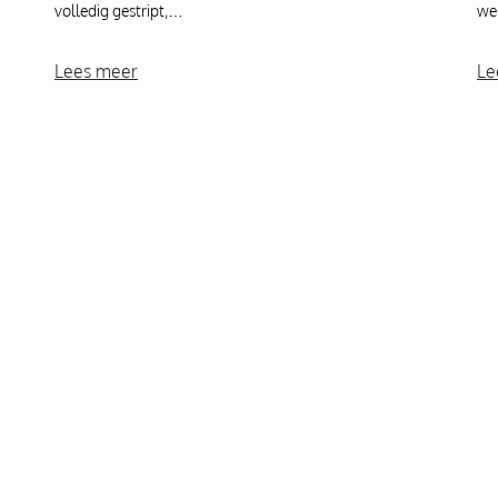
volledig gestript,…
we
Lees meer
Le