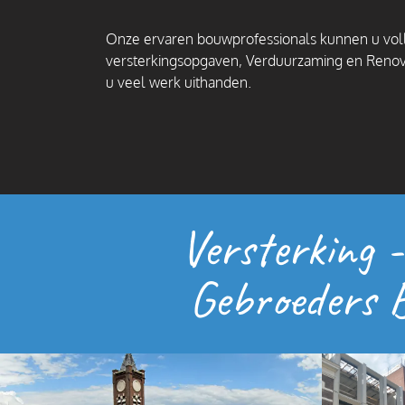
Onze ervaren bouwprofessionals kunnen u voll
versterkingsopgaven, Verduurzaming en Renov
u veel werk uithanden.
Versterking 
Gebroeders B