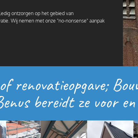
edig ontzorgen op het gebied van
atie. Wij nemen met onze "no-nonsense" aanpak
-of renovatieopgave; Bo
enus bereidt ze voor en v