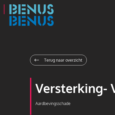
Navigatie
overslaan
Terug naar overzicht
Versterking-
Aardbevingsschade