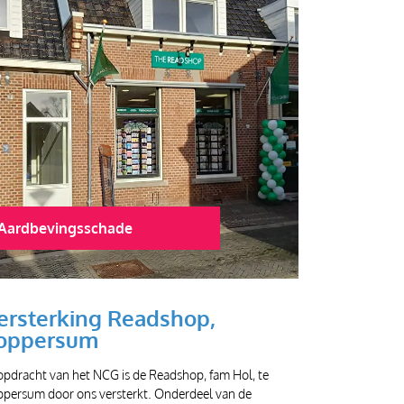
Aardbevingsschade
ersterking Readshop,
oppersum
opdracht van het NCG is de Readshop, fam Hol, te
ppersum door ons versterkt. Onderdeel van de