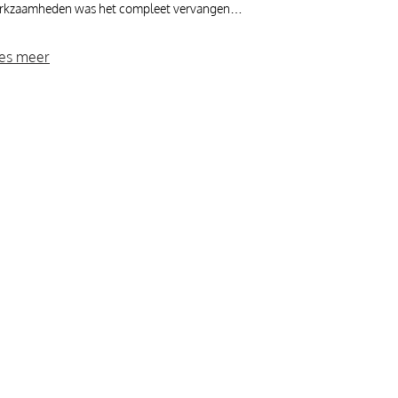
rkzaamheden was het compleet vervangen…
es meer